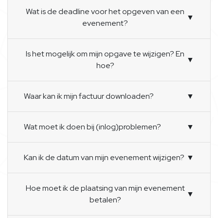
Wat is de deadline voor het opgeven van een
▼
evenement?
Is het mogelijk om mijn opgave te wijzigen? En
▼
hoe?
Waar kan ik mijn factuur downloaden?
▼
Wat moet ik doen bij (inlog)problemen?
▼
Kan ik de datum van mijn evenement wijzigen?
▼
Hoe moet ik de plaatsing van mijn evenement
▼
betalen?