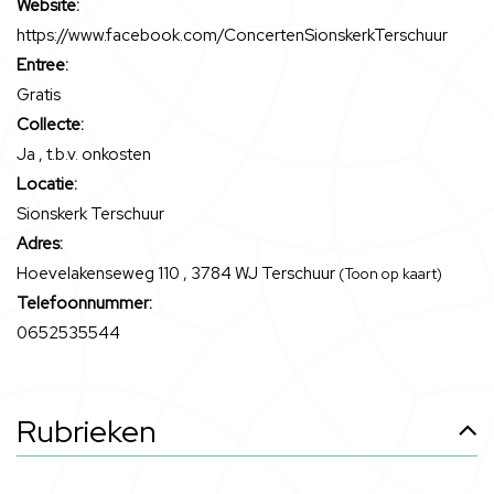
Website:
https://www.facebook.com/ConcertenSionskerkTerschuur
Entree:
Gratis
Collecte:
Ja , t.b.v. onkosten
Locatie:
Sionskerk Terschuur
Adres:
Hoevelakenseweg 110 , 3784 WJ Terschuur
(Toon op kaart)
Telefoonnummer:
0652535544
Rubrieken