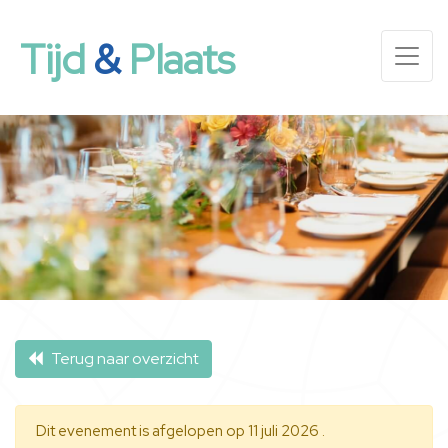
Tijd
&
Plaats
Terug naar overzicht
Dit evenement is afgelopen op 11 juli 2026 .