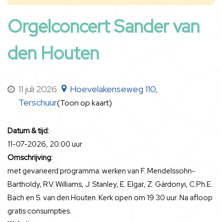
Orgelconcert Sander van
den Houten
11 juli 2026
Hoevelakenseweg 110,
Terschuur
(Toon op kaart)
Datum & tijd:
11-07-2026, 20:00 uur
Omschrijving:
met gevarieerd programma: werken van F. Mendelssohn-
Bartholdy, R.V. Williams, J. Stanley, E. Elgar, Z. Gárdonyi, C.Ph.E.
Bach en S. van den Houten. Kerk open om 19.30 uur. Na afloop
gratis consumpties.