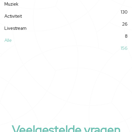
Muziek
130
Activiteit
26
Livestream
8
Alle
156
Veelgestelde vragen