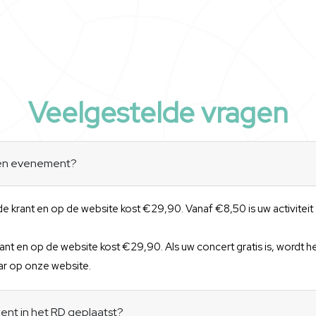
Veelgestelde vragen
een evenement?
 de krant en op de website kost €29,90. Vanaf €8,50 is uw activitei
ant en op de website kost €29,90. Als uw concert gratis is, wordt h
r op onze website.
nt in het RD geplaatst?