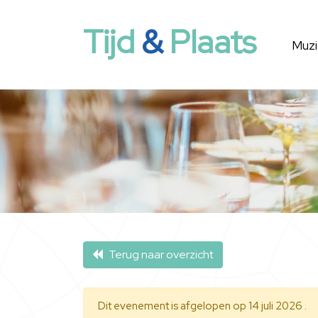
Tijd
&
Plaats
Muzi
Terug naar overzicht
Dit evenement is afgelopen op 14 juli 2026 .