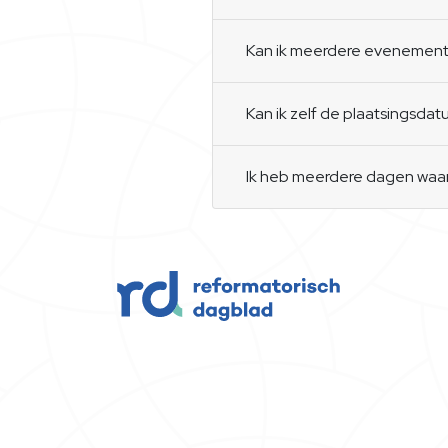
Kan ik meerdere evenement
Kan ik zelf de plaatsingsd
Ik heb meerdere dagen waaro