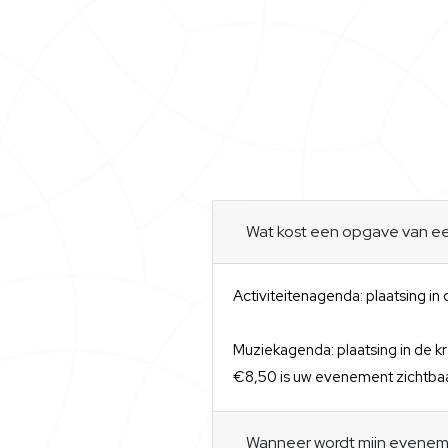
Wat kost een opgave van 
Activiteitenagenda: plaatsing in
Muziekagenda: plaatsing in de kr
€8,50 is uw evenement zichtbaa
Wanneer wordt mijn eveneme