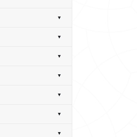
▼
▼
▼
▼
▼
▼
▼