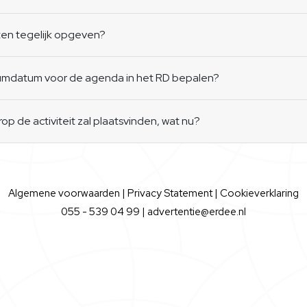
en tegelijk opgeven?
atumdatum voor de agenda in het RD bepalen?
p de activiteit zal plaatsvinden, wat nu?
Algemene voorwaarden
|
Privacy Statement
|
Cookieverklaring
055 - 539 04 99 |
advertentie@erdee.nl