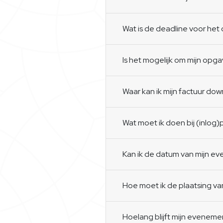
Wat is de deadline voor h
Is het mogelijk om mijn opga
Waar kan ik mijn factuur do
Wat moet ik doen bij (inlog
Kan ik de datum van mijn e
Hoe moet ik de plaatsing v
Hoelang blijft mijn eveneme