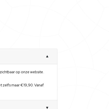
▼
t zichtbaar op onze website.
et zelfs maar €19,90. Vanaf
▼