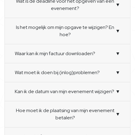
Wat is de deadline voor het opgeven van een
▼
evenement?
Is het mogelijk om mijn opgave te wijzigen? En
▼
hoe?
Waar kan ik mijn factuur downloaden?
▼
Wat moet ik doen bij (inlog)problemen?
▼
Kan ik de datum van mijn evenement wijzigen?
▼
Hoe moet ik de plaatsing van mijn evenement
▼
betalen?