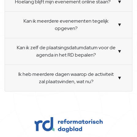
Hoelang blijft mijn evenement online staan?
▼
Kan ik meerdere evenementen tegelijk
▼
opgeven?
Kan ik zelf de plaatsingsdatumdatum voor de
▼
agenda in het RD bepalen?
Ik heb meerdere dagen waarop de activiteit
▼
zal plaatsvinden, wat nu?