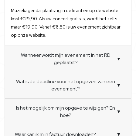
Muziekagenda: plaatsing in de krant en op de website
kost €29,90. Als uw concert gratis is, wordt het zelfs
maar €19,90. Vanaf €8,50 is uw evenement zichtbaar
op onze website.
Wanneer wordt mijn evenement in het RD
▼
geplaatst?
Wat is de deadline voor het opgeven van een
▼
evenement?
Is het mogelijk om mijn opgave te wijzigen? En
▼
hoe?
Waar kan ik mijn factuur downloaden?
▼