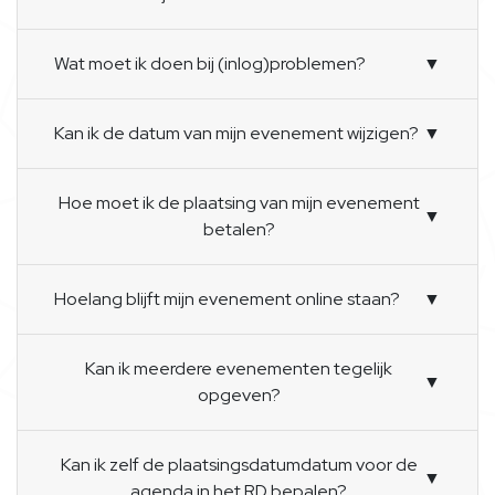
Wat moet ik doen bij (inlog)problemen?
▼
Kan ik de datum van mijn evenement wijzigen?
▼
Hoe moet ik de plaatsing van mijn evenement
▼
betalen?
Hoelang blijft mijn evenement online staan?
▼
Kan ik meerdere evenementen tegelijk
▼
opgeven?
Kan ik zelf de plaatsingsdatumdatum voor de
▼
agenda in het RD bepalen?