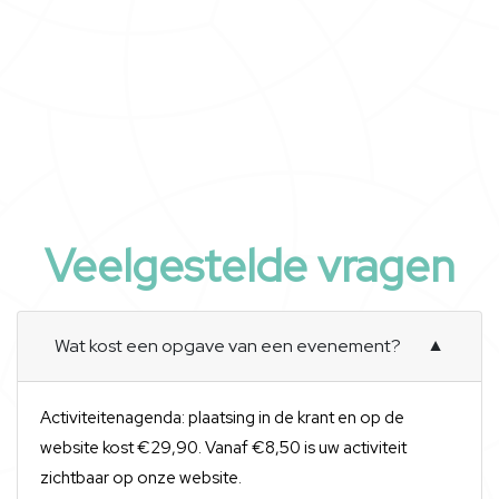
Veelgestelde vragen
Wat kost een opgave van een evenement?
▼
Activiteitenagenda: plaatsing in de krant en op de
website kost €29,90. Vanaf €8,50 is uw activiteit
zichtbaar op onze website.