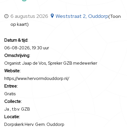
6 augustus 2026
Weststraat 2, Ouddorp
(Toon
op kaart)
Datum & tijd:
06-08-2026, 19:30 uur
Omschrijving:
Organist: Jaap de Vos, Spreker GZB medewerker
Website:
https://www.hervormdouddorp.nl/
Entree:
Gratis
Collecte:
Ja , t.b.v. GZB
Locatie:
Dorpskerk Herv. Gem. Ouddorp