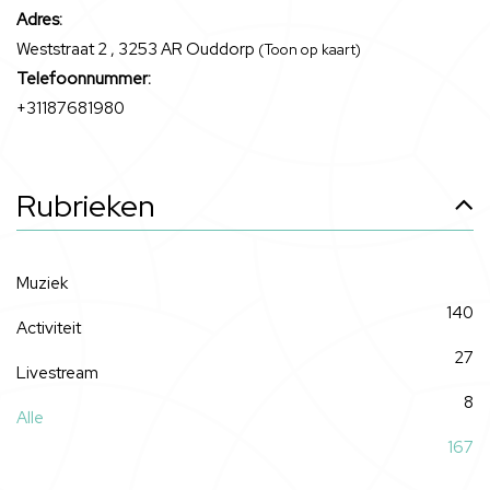
Adres:
Weststraat 2 , 3253 AR Ouddorp
(Toon op kaart)
Telefoonnummer:
+31187681980
Rubrieken
Muziek
140
Activiteit
27
Livestream
8
Alle
167