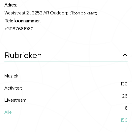
Adres:
Weststraat 2 , 3253 AR Ouddorp
(Toon op kaart)
Telefoonnummer:
+31187681980
Rubrieken
Muziek
130
Activiteit
26
Livestream
8
Alle
156