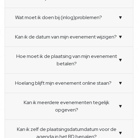
Wat moet ik doen bij (inlog)problemen?
▼
Kan ik de datum van mijn evenement wijzigen?
▼
Hoe moet ik de plaatsing van mijn evenement
▼
betalen?
Hoelang blijft mijn evenement online staan?
▼
Kan ik meerdere evenementen tegelijk
▼
opgeven?
Kan ik zelf de plaatsingsdatumdatum voor de
▼
agenda in het RD bepalen?