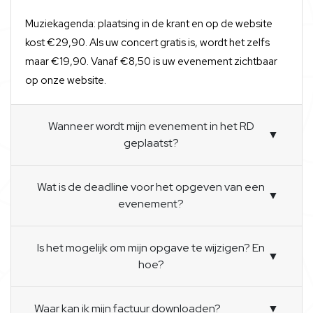
Muziekagenda: plaatsing in de krant en op de website
kost €29,90. Als uw concert gratis is, wordt het zelfs
maar €19,90. Vanaf €8,50 is uw evenement zichtbaar
op onze website.
Wanneer wordt mijn evenement in het RD
▼
geplaatst?
Wat is de deadline voor het opgeven van een
▼
evenement?
Is het mogelijk om mijn opgave te wijzigen? En
▼
hoe?
Waar kan ik mijn factuur downloaden?
▼