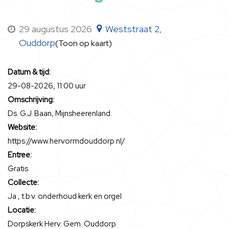
29 augustus 2026
Weststraat 2,
Ouddorp
(Toon op kaart)
Datum & tijd:
29-08-2026, 11:00 uur
Omschrijving:
Ds. G.J. Baan, Mijnsheerenland.
Website:
https://www.hervormdouddorp.nl/
Entree:
Gratis
Collecte:
Ja , t.b.v. onderhoud kerk en orgel
Locatie:
Dorpskerk Herv. Gem. Ouddorp