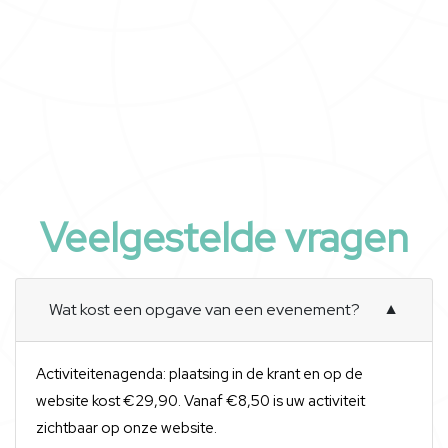
Veelgestelde vragen
Wat kost een opgave van een evenement?
▼
Activiteitenagenda: plaatsing in de krant en op de
website kost €29,90. Vanaf €8,50 is uw activiteit
zichtbaar op onze website.