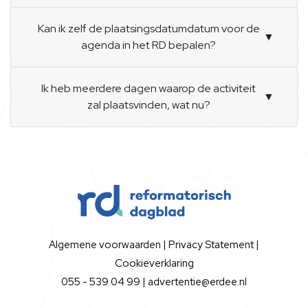
Kan ik zelf de plaatsingsdatumdatum voor de
▼
agenda in het RD bepalen?
Ik heb meerdere dagen waarop de activiteit
▼
zal plaatsvinden, wat nu?
Algemene voorwaarden
|
Privacy Statement
|
Cookieverklaring
055 - 539 04 99 |
advertentie@erdee.nl