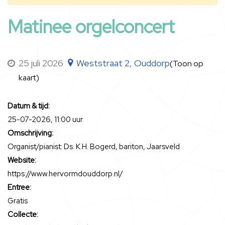
Matinee orgelconcert
25 juli 2026
Weststraat 2, Ouddorp
(Toon op
kaart)
Datum & tijd:
25-07-2026, 11:00 uur
Omschrijving:
Organist/pianist: Ds. K.H. Bogerd, bariton, Jaarsveld
Website:
https://www.hervormdouddorp.nl/
Entree:
Gratis
Collecte: