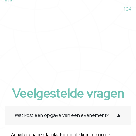
Alle
164
Veelgestelde vragen
Wat kost een opgave van een evenement?
▼
Activiteitenagenda: plaatsing in de krant en op de