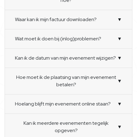
hoe?
Waar kan ik mijn factuur downloaden?
▼
Wat moet ik doen bij (inlog)problemen?
▼
Kan ik de datum van mijn evenement wijzigen?
▼
Hoe moet ik de plaatsing van mijn evenement
▼
betalen?
Hoelang blijft mijn evenement online staan?
▼
Kan ik meerdere evenementen tegelijk
▼
opgeven?