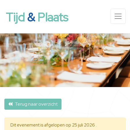
Tijd
&
Plaats
Terug naar overzicht
Dit evenement is afgelopen op 25 juli 2026 .