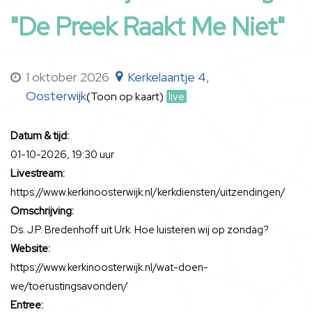
"De Preek Raakt Me Niet"
1 oktober 2026
Kerkelaantje 4,
Oosterwijk
(Toon op kaart)
live
Datum & tijd:
01-10-2026, 19:30 uur
Livestream:
https://www.kerkinoosterwijk.nl/kerkdiensten/uitzendingen/
Omschrijving:
Ds. J.P. Bredenhoff uit Urk. Hoe luisteren wij op zondag?
Website:
https://www.kerkinoosterwijk.nl/wat-doen-
we/toerustingsavonden/
Entree: