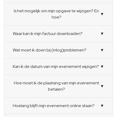
Is het mogelijk om mijn opgave te wijzigen? En
▼
hoe?
Waar kan ik mijn factuur downloaden?
▼
Wat moet ik doen bij (inlog)problemen?
▼
Kan ik de datum van mijn evenement wijzigen?
▼
Hoe moet ik de plaatsing van mijn evenement
▼
betalen?
Hoelang blijft mijn evenement online staan?
▼