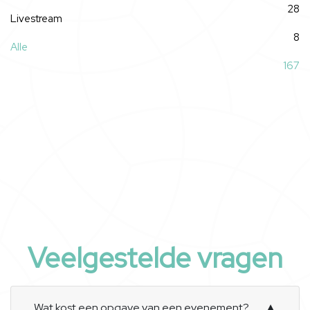
28
Livestream
8
Alle
167
Veelgestelde vragen
Wat kost een opgave van een evenement?
▼