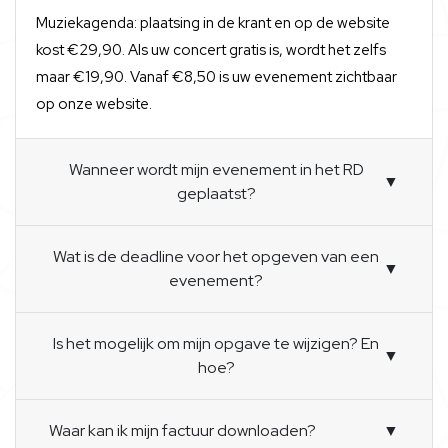
Muziekagenda: plaatsing in de krant en op de website
kost €29,90. Als uw concert gratis is, wordt het zelfs
maar €19,90. Vanaf €8,50 is uw evenement zichtbaar
op onze website.
Wanneer wordt mijn evenement in het RD
▼
geplaatst?
Wat is de deadline voor het opgeven van een
▼
evenement?
Is het mogelijk om mijn opgave te wijzigen? En
▼
hoe?
Waar kan ik mijn factuur downloaden?
▼