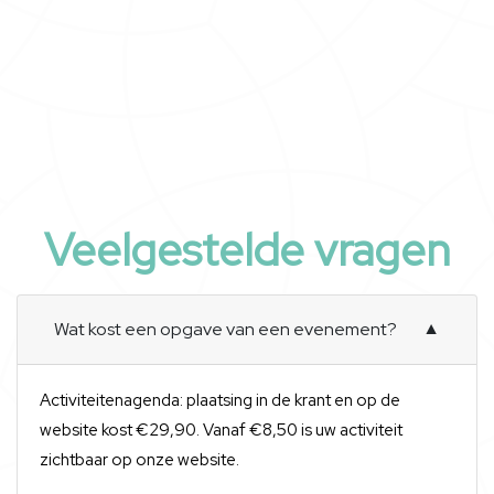
Veelgestelde vragen
Wat kost een opgave van een evenement?
▼
Activiteitenagenda: plaatsing in de krant en op de
website kost €29,90. Vanaf €8,50 is uw activiteit
zichtbaar op onze website.