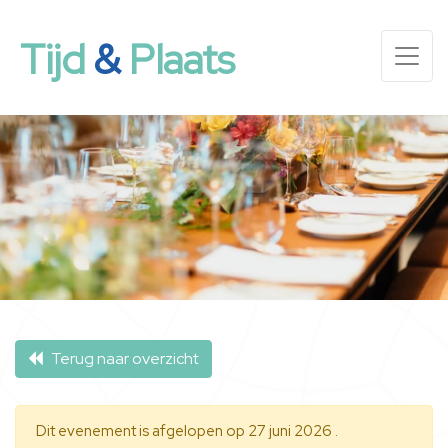
Tijd
&
Plaats
Terug naar overzicht
Dit evenement is afgelopen op 27 juni 2026 .