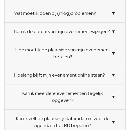
Wat moet ik doen bij (inlog)problemen?
▼
Kan ik de datum van mijn evenement wijzigen?
▼
Hoe moet ik de plaatsing van mijn evenement
▼
betalen?
Hoelang blijft mijn evenement online staan?
▼
Kan ik meerdere evenementen tegelijk
▼
opgeven?
Kan ik zelf de plaatsingsdatumdatum voor de
▼
agenda in het RD bepalen?