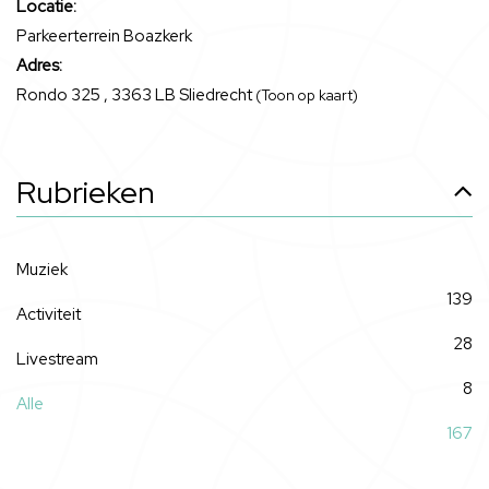
Locatie:
Parkeerterrein Boazkerk
Adres:
Rondo 325 , 3363 LB Sliedrecht
(Toon op kaart)
Rubrieken
Muziek
139
Activiteit
28
Livestream
8
Alle
167