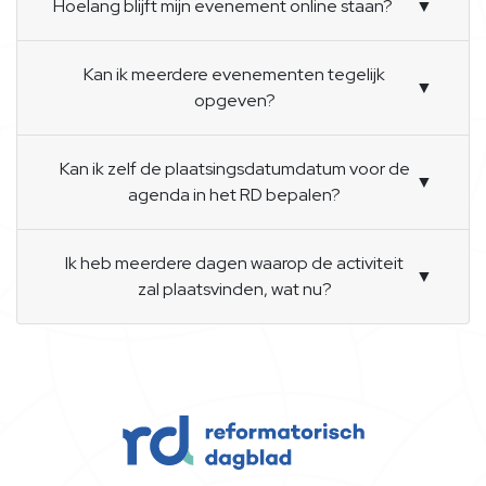
Hoelang blijft mijn evenement online staan?
▼
Kan ik meerdere evenementen tegelijk
▼
opgeven?
Kan ik zelf de plaatsingsdatumdatum voor de
▼
agenda in het RD bepalen?
Ik heb meerdere dagen waarop de activiteit
▼
zal plaatsvinden, wat nu?