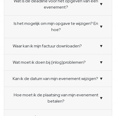
Wat is de deadline voor het opgeven van een
▼
evenement?
Is het mogelijk om mijn opgave te wijzigen? En
▼
hoe?
Waar kan ik mijn factuur downloaden?
▼
Wat moet ik doen bij (inlog)problemen?
▼
Kan ik de datum van mijn evenement wijzigen?
▼
Hoe moet ik de plaatsing van mijn evenement
▼
betalen?