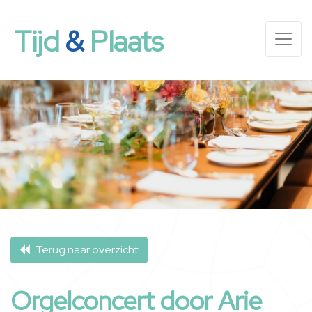
Tijd
&
Plaats
Terug naar overzicht
Orgelconcert door Arie