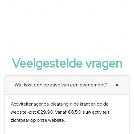
Veelgestelde vragen
Wat kost een opgave van een evenement?
▼
Activiteitenagenda: plaatsing in de krant en op de
website kost €29,90. Vanaf €8,50 is uw activiteit
zichtbaar op onze website.