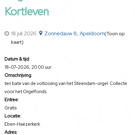
Kortleven
18 juli 2026
Zonnedauw 8, Apeldoorn
(Toon op
kaart)
Datum & tijd:
18-07-2026, 20:00 uur
Omschrijving:
ten bate van de voltooiing van het Steendam-orgel. Collecte
voor het Orgelfonds.
Entree:
Gratis
Locatie:
Eben-Haëzerkerk
Adres: