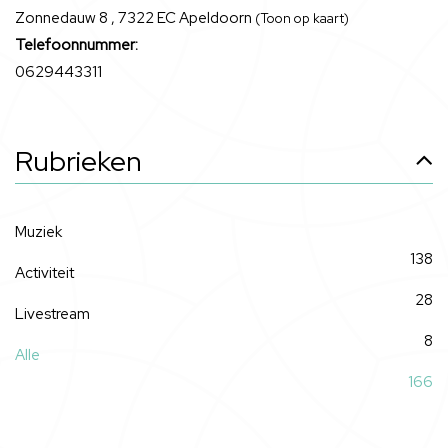
Zonnedauw 8 , 7322 EC Apeldoorn
(Toon op kaart)
Telefoonnummer:
0629443311
Rubrieken
Muziek
138
Activiteit
28
Livestream
8
Alle
166