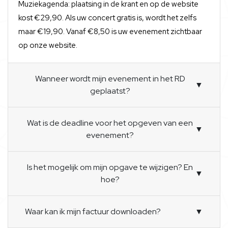
Muziekagenda: plaatsing in de krant en op de website
kost €29,90. Als uw concert gratis is, wordt het zelfs
maar €19,90. Vanaf €8,50 is uw evenement zichtbaar
op onze website.
Wanneer wordt mijn evenement in het RD
▼
geplaatst?
Wat is de deadline voor het opgeven van een
▼
evenement?
Is het mogelijk om mijn opgave te wijzigen? En
▼
hoe?
Waar kan ik mijn factuur downloaden?
▼