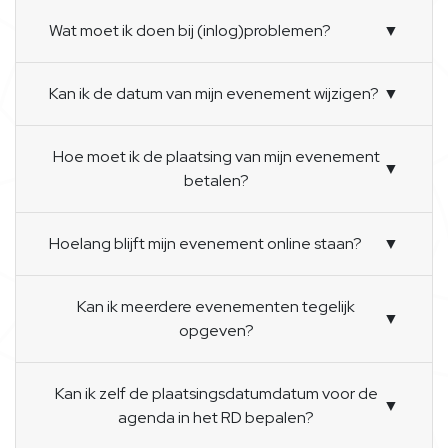
Wat moet ik doen bij (inlog)problemen?
▼
Kan ik de datum van mijn evenement wijzigen?
▼
Hoe moet ik de plaatsing van mijn evenement
▼
betalen?
Hoelang blijft mijn evenement online staan?
▼
Kan ik meerdere evenementen tegelijk
▼
opgeven?
Kan ik zelf de plaatsingsdatumdatum voor de
▼
agenda in het RD bepalen?