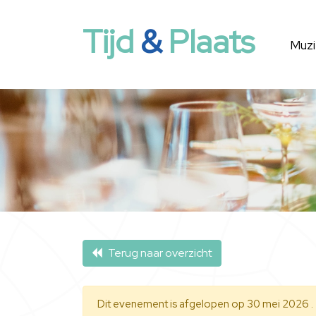
Tijd
&
Plaats
Muzi
Terug naar overzicht
Dit evenement is afgelopen op 30 mei 2026 .