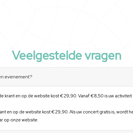
Veelgestelde vragen
een evenement?
 de krant en op de website kost €29,90. Vanaf €8,50 is uw activitei
ant en op de website kost €29,90. Als uw concert gratis is, wordt h
r op onze website.