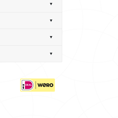
▼
▼
▼
▼