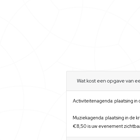
Wat kost een opgave van 
Activiteitenagenda: plaatsing in
Muziekagenda: plaatsing in de kr
€8,50 is uw evenement zichtbaa