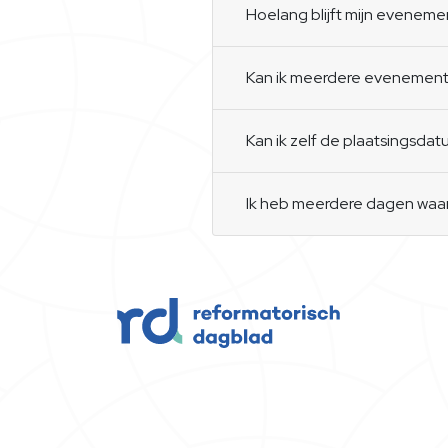
Hoelang blijft mijn eveneme
Kan ik meerdere evenement
Kan ik zelf de plaatsingsd
Ik heb meerdere dagen waaro