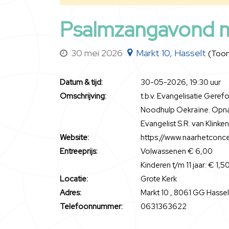
Psalmzangavond 
30 mei 2026
Markt 10, Hasselt
(Toon
Datum & tijd:
30-05-2026, 19:30 uur
Omschrijving:
t.b.v. Evangelisatie Ge
Noodhulp Oekraïne. Opna
Evangelist S.R. van Klinke
Website:
https://www.naarhetconcer
Entreeprijs:
Volwassenen € 6,00
Kinderen t/m 11 jaar: € 1,5
Locatie:
Grote Kerk
Adres:
Markt 10 , 8061 GG Hasse
Telefoonnummer:
0631363622