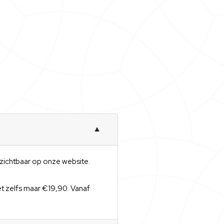
▼
t zichtbaar op onze website.
et zelfs maar €19,90. Vanaf