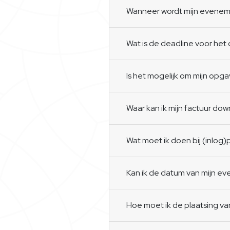
Wanneer wordt mijn eveneme
Wat is de deadline voor h
Is het mogelijk om mijn opga
Waar kan ik mijn factuur do
Wat moet ik doen bij (inlog
Kan ik de datum van mijn e
Hoe moet ik de plaatsing v