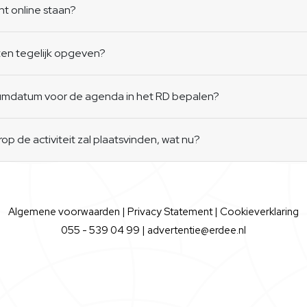
nt online staan?
en tegelijk opgeven?
atumdatum voor de agenda in het RD bepalen?
p de activiteit zal plaatsvinden, wat nu?
Algemene voorwaarden
|
Privacy Statement
|
Cookieverklaring
055 - 539 04 99 |
advertentie@erdee.nl