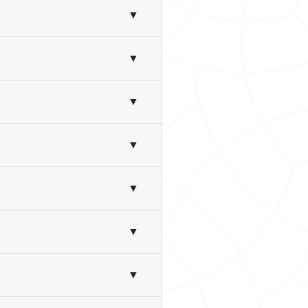
▼
▼
▼
▼
▼
▼
▼