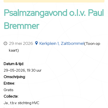
Psalmzangavond o.l.v. Paul
Bremmer
29 mei 2026
Kerkplein 1, Zaltbommel
(Toon op
kaart)
Datum & tijd:
29-05-2026, 19:30 uur
Omschrijving:
Entree:
Gratis
Collecte:
Ja , t.b.v. stichting HVC