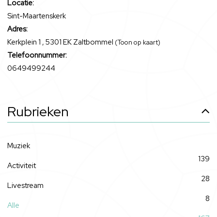
Locatie:
Sint-Maartenskerk
Adres:
Kerkplein 1 , 5301 EK Zaltbommel
(Toon op kaart)
Telefoonnummer:
0649499244
Rubrieken
Muziek
139
Activiteit
28
Livestream
8
Alle