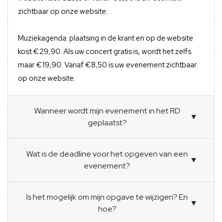
zichtbaar op onze website.
Muziekagenda: plaatsing in de krant en op de website
kost €29,90. Als uw concert gratis is, wordt het zelfs
maar €19,90. Vanaf €8,50 is uw evenement zichtbaar
op onze website.
Wanneer wordt mijn evenement in het RD
▼
geplaatst?
Wat is de deadline voor het opgeven van een
▼
evenement?
Is het mogelijk om mijn opgave te wijzigen? En
▼
hoe?