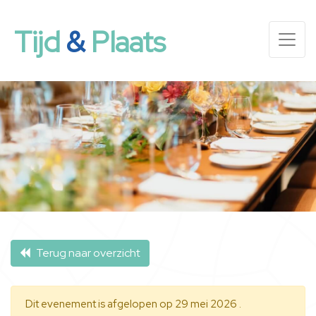
Tijd
&
Plaats
Terug naar overzicht
Dit evenement is afgelopen op 29 mei 2026 .