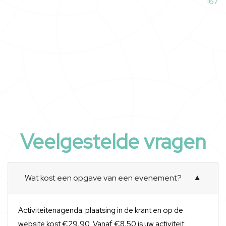
167
Veelgestelde vragen
Wat kost een opgave van een evenement?
▼
Activiteitenagenda: plaatsing in de krant en op de
website kost €29,90. Vanaf €8,50 is uw activiteit