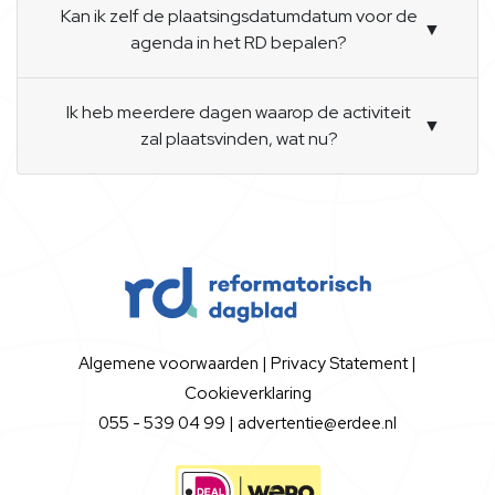
Kan ik zelf de plaatsingsdatumdatum voor de
▼
agenda in het RD bepalen?
Ik heb meerdere dagen waarop de activiteit
▼
zal plaatsvinden, wat nu?
Algemene voorwaarden
|
Privacy Statement
|
Cookieverklaring
055 - 539 04 99 |
advertentie@erdee.nl