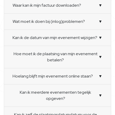
Waar kan ik mijn factuur downloaden?
▼
Wat moet ik doen bij (inlog)problemen?
▼
Kan ik de datum van mijn evenement wijzigen?
▼
Hoe moet ik de plaatsing van mijn evenement
▼
betalen?
Hoelang blijft mijn evenement online staan?
▼
Kan ik meerdere evenementen tegelijk
▼
opgeven?
Kan ik zelf de plaatsingsdatumdatum voor de