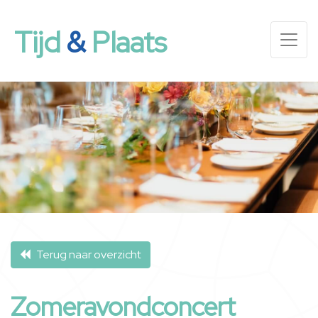
Tijd
&
Plaats
Terug naar overzicht
Zomeravondconcert