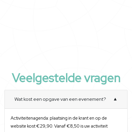
Veelgestelde vragen
Wat kost een opgave van een evenement?
▼
Activiteitenagenda: plaatsing in de krant en op de
website kost €29,90. Vanaf €8,50 is uw activiteit