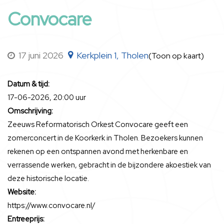
Convocare
17 juni 2026
Kerkplein 1, Tholen
(Toon op kaart)
Datum & tijd:
17-06-2026, 20:00 uur
Omschrijving:
Zeeuws Reformatorisch Orkest Convocare geeft een
zomerconcert in de Koorkerk in Tholen. Bezoekers kunnen
rekenen op een ontspannen avond met herkenbare en
verrassende werken, gebracht in de bijzondere akoestiek van
deze historische locatie.
Website:
https://www.convocare.nl/
Entreeprijs: