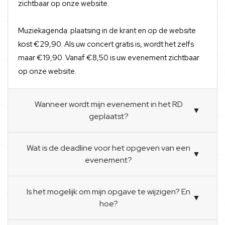
zichtbaar op onze website.
Muziekagenda: plaatsing in de krant en op de website
kost €29,90. Als uw concert gratis is, wordt het zelfs
maar €19,90. Vanaf €8,50 is uw evenement zichtbaar
op onze website.
Wanneer wordt mijn evenement in het RD
▼
geplaatst?
Wat is de deadline voor het opgeven van een
▼
evenement?
Is het mogelijk om mijn opgave te wijzigen? En
▼
hoe?