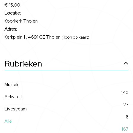
€ 15,00
Locatie:
Koorkerk Tholen
Adres:
Kerkplein 1 , 4691 CE Tholen
(Toon op kaart)
Rubrieken
Muziek
140
Activiteit
27
Livestream
8
Alle
167