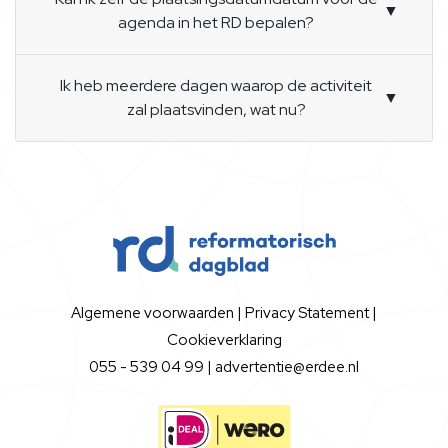
▼
agenda in het RD bepalen?
Ik heb meerdere dagen waarop de activiteit
▼
zal plaatsvinden, wat nu?
Algemene voorwaarden
|
Privacy Statement
|
Cookieverklaring
055 - 539 04 99 |
advertentie@erdee.nl