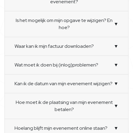
evenement?
Is het mogelijk om mijn opgave te wijzigen? En
▼
hoe?
Waar kan ik mijn factuur downloaden?
▼
Wat moet ik doen bij (inlog)problemen?
▼
Kan ik de datum van mijn evenement wijzigen?
▼
Hoe moet ik de plaatsing van mijn evenement
▼
betalen?
Hoelang blijft mijn evenement online staan?
▼