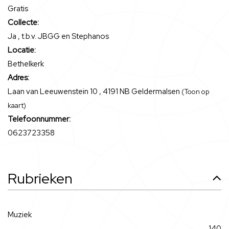
Gratis
Collecte:
Ja , t.b.v. JBGG en Stephanos
Locatie:
Bethelkerk
Adres:
Laan van Leeuwenstein 10 , 4191 NB Geldermalsen
(Toon op
kaart)
Telefoonnummer:
0623723358
Rubrieken
Muziek
140