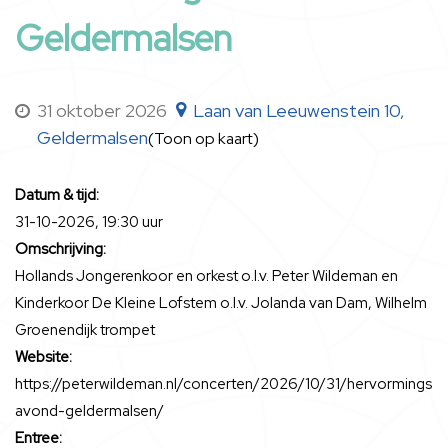
Geldermalsen
31 oktober 2026
Laan van Leeuwenstein 10,
Geldermalsen
(Toon op kaart)
Datum & tijd:
31-10-2026, 19:30 uur
Omschrijving:
Hollands Jongerenkoor en orkest o.l.v. Peter Wildeman en
Kinderkoor De Kleine Lofstem o.l.v. Jolanda van Dam, Wilhelm
Groenendijk trompet
Website:
https://peterwildeman.nl/concerten/2026/10/31/hervormings
avond-geldermalsen/
Entree: