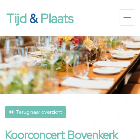
Tijd
&
Plaats
Terug naar overzicht
Koorconcert Bovenkerk