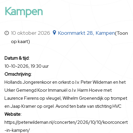
Kampen
10 oktober 2026
Koornmarkt 28, Kampen
(Toon
op kaart)
Datum & tijd:
10-10-2026, 19:30 uur
Omschrijving:
Hollands Jongerenkoor en orkest o.l.v. Peter Wildeman en het
Urker Gemengd Koor Immanuël o.l.v. Harm Hoeve met
Laurence Fierens op vleugel, Wilhelm Groenendijk op trompet
en Jaap Kramer op orgel. Avond ten bate van stichting HVC
Website:
https://peterwildeman.nl/concerten/2026/10/10/koorconcert
-in-kampen/