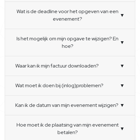
Wat is de deadline voor het opgeven van een
▼
evenement?
Is het mogelijk om mijn opgave te wijzigen? En
▼
hoe?
Waar kan ik mijn factuur downloaden?
▼
Wat moet ik doen bij (inlog)problemen?
▼
Kan ik de datum van mijn evenement wijzigen?
▼
Hoe moet ik de plaatsing van mijn evenement
▼
betalen?