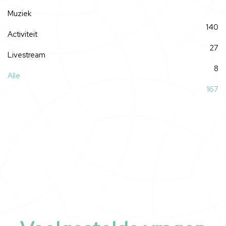
Muziek
140
Activiteit
27
Livestream
8
Alle
167