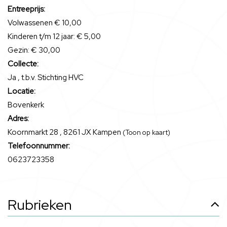
Entreeprijs:
Volwassenen € 10,00
Kinderen t/m 12 jaar: € 5,00
Gezin: € 30,00
Collecte:
Ja , t.b.v. Stichting HVC
Locatie:
Bovenkerk
Adres:
Koornmarkt 28 , 8261 JX Kampen
(Toon op kaart)
Telefoonnummer:
0623723358
Rubrieken