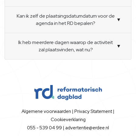
Kan ik zelf de plaatsingsdatumdatum voor de
▼
agenda in het RD bepalen?
Ik heb meerdere dagen waarop de activiteit
▼
zal plaatsvinden, wat nu?
Algemene voorwaarden
|
Privacy Statement
|
Cookieverklaring
055 - 539 04 99 |
advertentie@erdee.nl