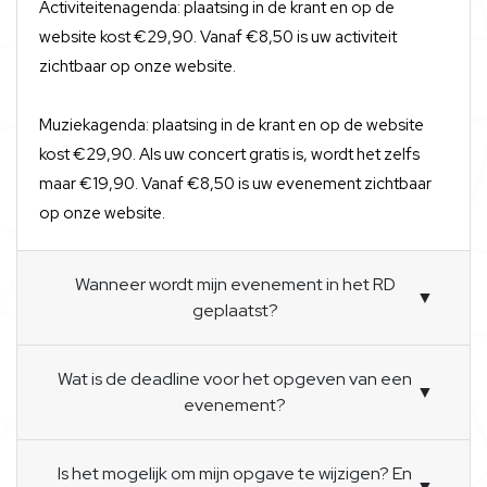
Activiteitenagenda: plaatsing in de krant en op de
website kost €29,90. Vanaf €8,50 is uw activiteit
zichtbaar op onze website.
Muziekagenda: plaatsing in de krant en op de website
kost €29,90. Als uw concert gratis is, wordt het zelfs
maar €19,90. Vanaf €8,50 is uw evenement zichtbaar
op onze website.
Wanneer wordt mijn evenement in het RD
▼
geplaatst?
Wat is de deadline voor het opgeven van een
▼
evenement?
Is het mogelijk om mijn opgave te wijzigen? En
▼