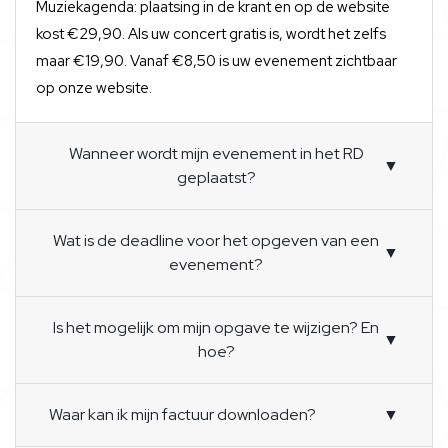
Muziekagenda: plaatsing in de krant en op de website
kost €29,90. Als uw concert gratis is, wordt het zelfs
maar €19,90. Vanaf €8,50 is uw evenement zichtbaar
op onze website.
Wanneer wordt mijn evenement in het RD
▼
geplaatst?
Wat is de deadline voor het opgeven van een
▼
evenement?
Is het mogelijk om mijn opgave te wijzigen? En
▼
hoe?
Waar kan ik mijn factuur downloaden?
▼