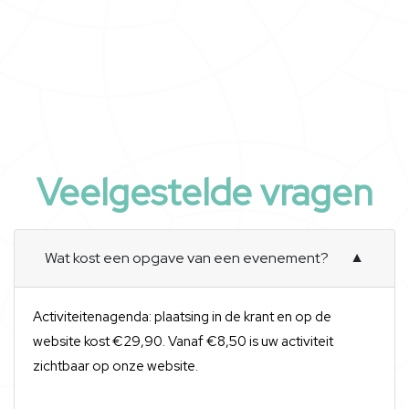
Veelgestelde vragen
Wat kost een opgave van een evenement?
▼
Activiteitenagenda: plaatsing in de krant en op de
website kost €29,90. Vanaf €8,50 is uw activiteit
zichtbaar op onze website.