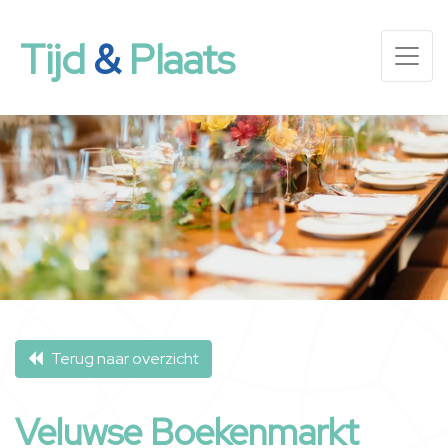
Tijd
&
Plaats
Terug naar overzicht
Veluwse Boekenmarkt