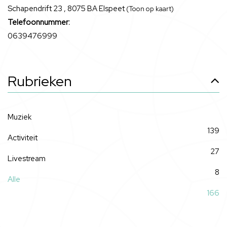
Schapendrift 23 , 8075 BA Elspeet
(Toon op kaart)
Telefoonnummer:
0639476999
Rubrieken
Muziek
139
Activiteit
27
Livestream
8
Alle
166