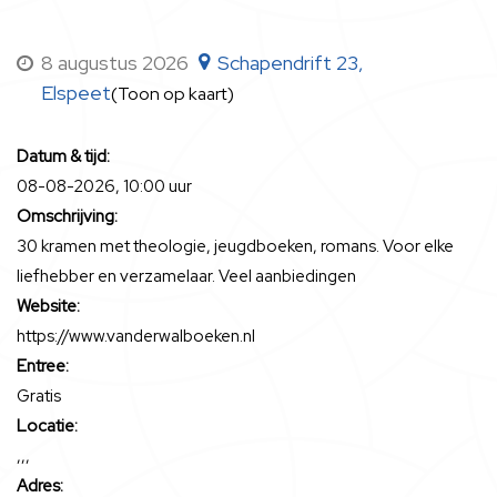
8 augustus 2026
Schapendrift 23,
Elspeet
(Toon op kaart)
Datum & tijd:
08-08-2026, 10:00 uur
Omschrijving:
30 kramen met theologie, jeugdboeken, romans. Voor elke
liefhebber en verzamelaar. Veel aanbiedingen
Website:
https://www.vanderwalboeken.nl
Entree:
Gratis
Locatie:
,,,
Adres: