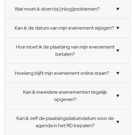
Wat moet ik doen bij (inlog)problemen?
▼
Kan ik de datum van mijn evenement wijzigen?
▼
Hoe moet ik de plaatsing van mijn evenement
▼
betalen?
Hoelang blijft mijn evenement online staan?
▼
Kan ik meerdere evenementen tegelijk
▼
opgeven?
Kan ik zelf de plaatsingsdatumdatum voor de
▼
agenda in het RD bepalen?