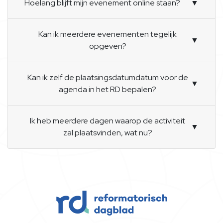
Hoelang blijft mijn evenement online staan?
▼
Kan ik meerdere evenementen tegelijk
▼
opgeven?
Kan ik zelf de plaatsingsdatumdatum voor de
▼
agenda in het RD bepalen?
Ik heb meerdere dagen waarop de activiteit
▼
zal plaatsvinden, wat nu?