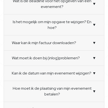
Wat is de deadline voor het opgeven van een
▼
evenement?
Is het mogelijk om mijn opgave te wijzigen? En
▼
hoe?
Waar kan ik mijn factuur downloaden?
▼
Wat moet ik doen bij (inlog)problemen?
▼
Kan ik de datum van mijn evenement wijzigen?
▼
Hoe moet ik de plaatsing van mijn evenement
▼
betalen?