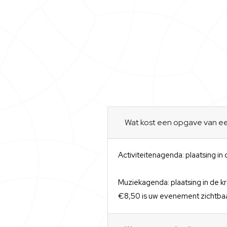
Wat kost een opgave van 
Activiteitenagenda: plaatsing in
Muziekagenda: plaatsing in de kr
€8,50 is uw evenement zichtbaa