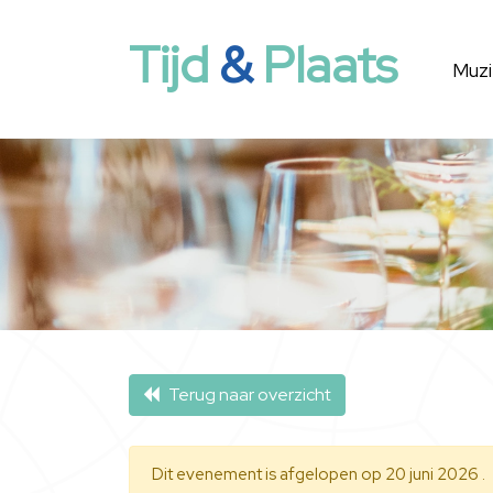
Tijd
&
Plaats
Muzi
Terug naar overzicht
Dit evenement is afgelopen op 20 juni 2026 .