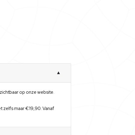
▼
t zichtbaar op onze website.
et zelfs maar €19,90. Vanaf