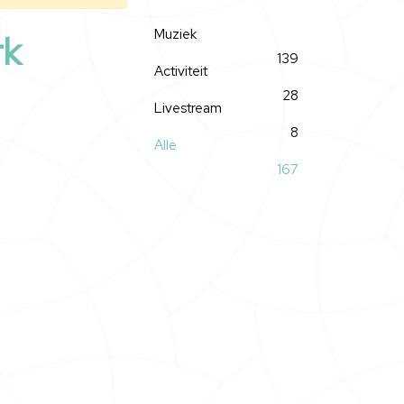
Muziek
rk
139
Activiteit
28
Livestream
8
Alle
167