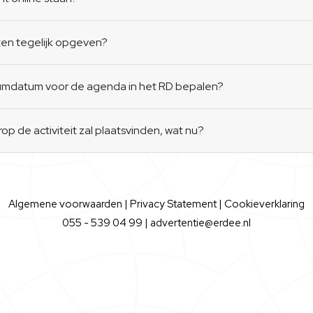
en tegelijk opgeven?
atumdatum voor de agenda in het RD bepalen?
p de activiteit zal plaatsvinden, wat nu?
Algemene voorwaarden
|
Privacy Statement
|
Cookieverklaring
055 - 539 04 99 |
advertentie@erdee.nl