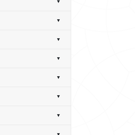
▼
▼
▼
▼
▼
▼
▼
▼