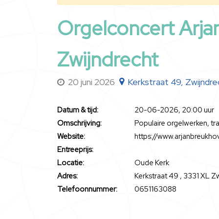
Orgelconcert Arja
Zwijndrecht
20 juni 2026
Kerkstraat 49, Zwijndre
Datum & tijd:
20-06-2026, 20:00 uur
Omschrijving:
Populaire orgelwerken, tra
Website:
https://www.arjanbreukho
Entreeprijs:
Locatie:
Oude Kerk
Adres:
Kerkstraat 49 , 3331 XL Z
Telefoonnummer:
0651163088