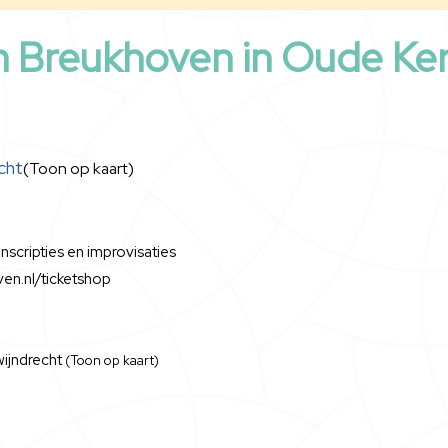
n Breukhoven in Oude Ke
cht
(Toon op kaart)
nscripties en improvisaties
ven.nl/ticketshop
wijndrecht
(Toon op kaart)