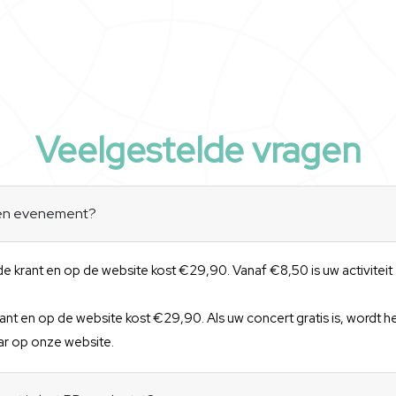
Veelgestelde vragen
een evenement?
 de krant en op de website kost €29,90. Vanaf €8,50 is uw activitei
ant en op de website kost €29,90. Als uw concert gratis is, wordt h
r op onze website.