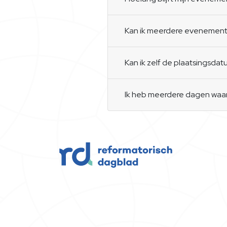
Kan ik meerdere evenement
Kan ik zelf de plaatsingsd
Ik heb meerdere dagen waaro