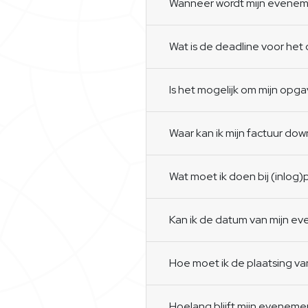
Wanneer wordt mijn eveneme
Wat is de deadline voor h
Is het mogelijk om mijn opga
Waar kan ik mijn factuur do
Wat moet ik doen bij (inlog
Kan ik de datum van mijn e
Hoe moet ik de plaatsing v
Hoelang blijft mijn eveneme