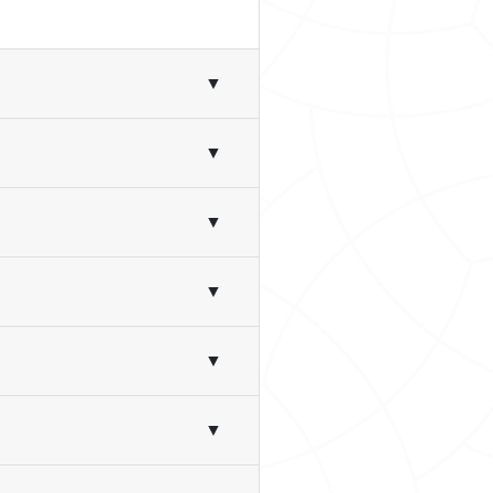
▼
▼
▼
▼
▼
▼