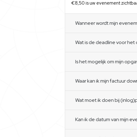
€8,50 is uw evenement zichtbaa
Wanneer wordt mijn eveneme
Wat is de deadline voor h
Is het mogelijk om mijn opga
Waar kan ik mijn factuur do
Wat moet ik doen bij (inlog
Kan ik de datum van mijn e