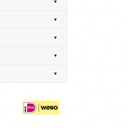
▼
▼
▼
▼
▼