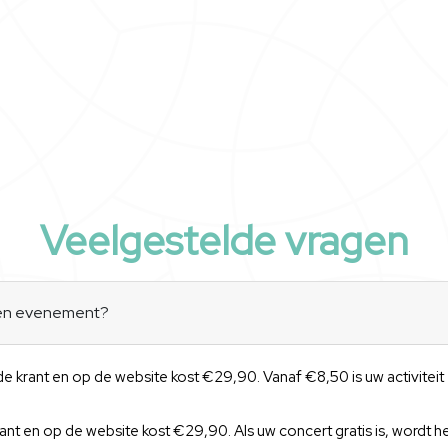
Veelgestelde vragen
een evenement?
 de krant en op de website kost €29,90. Vanaf €8,50 is uw activitei
ant en op de website kost €29,90. Als uw concert gratis is, wordt h