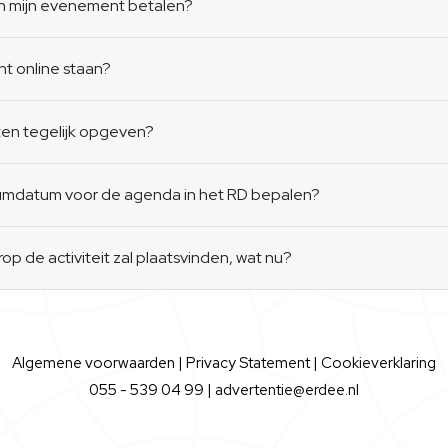
an mijn evenement betalen?
nt online staan?
en tegelijk opgeven?
atumdatum voor de agenda in het RD bepalen?
p de activiteit zal plaatsvinden, wat nu?
Algemene voorwaarden
|
Privacy Statement
|
Cookieverklaring
055 - 539 04 99 |
advertentie@erdee.nl