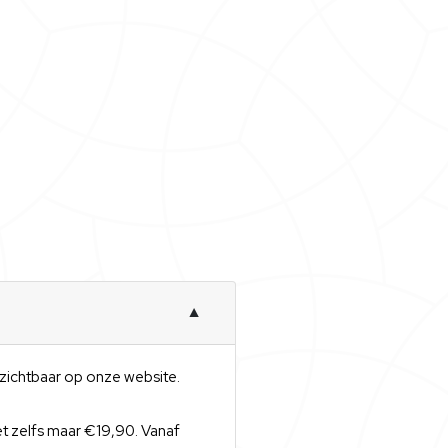
▼
t zichtbaar op onze website.
et zelfs maar €19,90. Vanaf