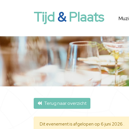
Tijd
&
Plaats
Muzi
Terug naar overzicht
Dit evenement is afgelopen op 6 juni 2026 .