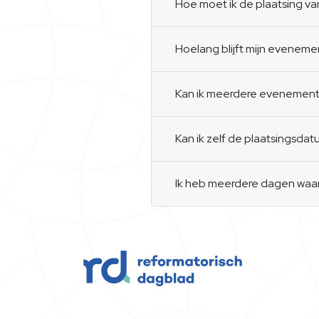
Hoe moet ik de plaatsing v
Hoelang blijft mijn eveneme
Kan ik meerdere evenement
Kan ik zelf de plaatsingsd
Ik heb meerdere dagen waaro