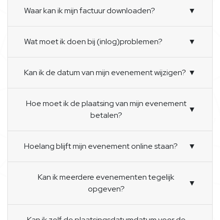
Waar kan ik mijn factuur downloaden?
▼
Wat moet ik doen bij (inlog)problemen?
▼
Kan ik de datum van mijn evenement wijzigen?
▼
Hoe moet ik de plaatsing van mijn evenement
▼
betalen?
Hoelang blijft mijn evenement online staan?
▼
Kan ik meerdere evenementen tegelijk
▼
opgeven?
Kan ik zelf de plaatsingsdatumdatum voor de