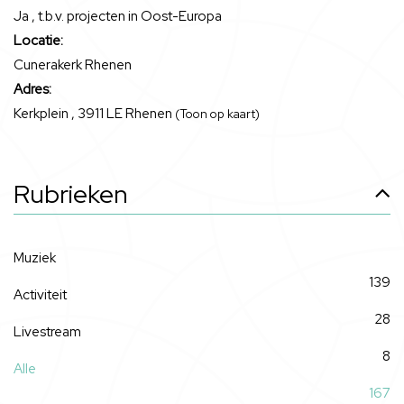
Ja , t.b.v. projecten in Oost-Europa
Locatie:
Cunerakerk Rhenen
Adres:
Kerkplein , 3911 LE Rhenen
(Toon op kaart)
Rubrieken
Muziek
139
Activiteit
28
Livestream
8
Alle
167