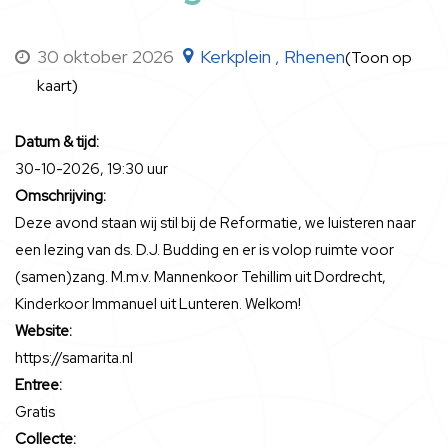
30 oktober 2026
Kerkplein , Rhenen
(Toon op
kaart)
Datum & tijd:
30-10-2026, 19:30 uur
Omschrijving:
Deze avond staan wij stil bij de Reformatie, we luisteren naar
een lezing van ds. D.J. Budding en er is volop ruimte voor
(samen)zang. M.m.v. Mannenkoor Tehillim uit Dordrecht,
Kinderkoor Immanuel uit Lunteren. Welkom!
Website:
https://samarita.nl
Entree:
Gratis
Collecte: