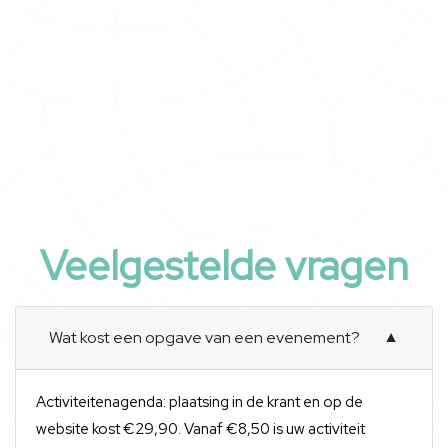
Veelgestelde vragen
Wat kost een opgave van een evenement?
▼
Activiteitenagenda: plaatsing in de krant en op de
website kost €29,90. Vanaf €8,50 is uw activiteit