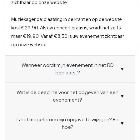
zichtbaar op onze website.
Muziekagenda: plaatsing in de krant en op de website
kost €29,90. Als uw concert gratis is, wordt het zelfs
maar €19,90. Vanaf €8,50 is uw evenement zichtbaar
op onze website.
Wanneer wordt mijn evenement in het RD
▼
geplaatst?
Wat is de deadline voor het opgeven van een
▼
evenement?
Is het mogelijk om mijn opgave te wijzigen? En
▼
hoe?