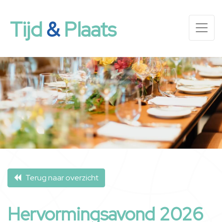
Tijd
&
Plaats
Terug naar overzicht
Hervormingsavond 2026