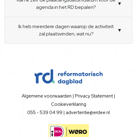
▼
agenda in het RD bepalen?
Ik heb meerdere dagen waarop de activiteit
▼
zal plaatsvinden, wat nu?
Algemene voorwaarden
|
Privacy Statement
|
Cookieverklaring
055 - 539 04 99 |
advertentie@erdee.nl