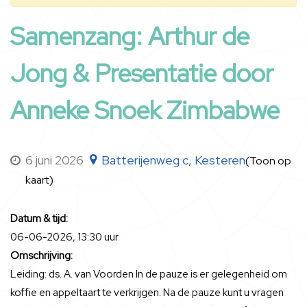
Samenzang: Arthur de
Jong & Presentatie door
Anneke Snoek Zimbabwe
6 juni 2026
Batterijenweg c, Kesteren
(Toon op
kaart)
Datum & tijd:
06-06-2026, 13:30 uur
Omschrijving:
Leiding: ds. A. van Voorden In de pauze is er gelegenheid om
koffie en appeltaart te verkrijgen. Na de pauze kunt u vragen