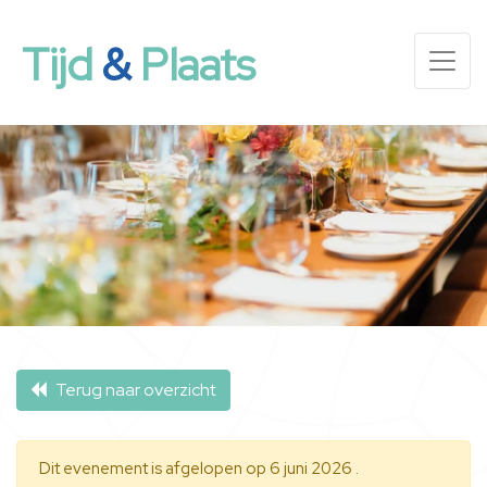
Tijd
&
Plaats
Terug naar overzicht
Dit evenement is afgelopen op 6 juni 2026 .