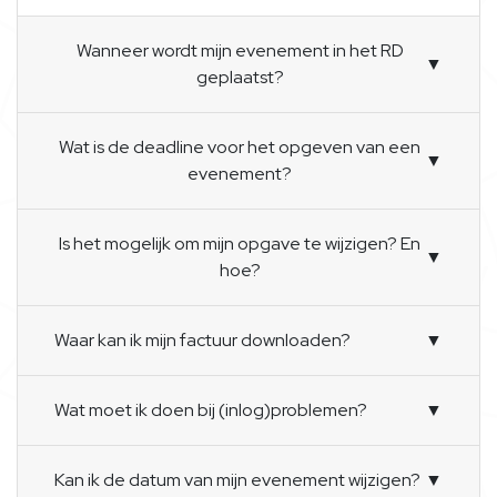
Wanneer wordt mijn evenement in het RD
▼
geplaatst?
Wat is de deadline voor het opgeven van een
▼
evenement?
Is het mogelijk om mijn opgave te wijzigen? En
▼
hoe?
Waar kan ik mijn factuur downloaden?
▼
Wat moet ik doen bij (inlog)problemen?
▼
Kan ik de datum van mijn evenement wijzigen?
▼