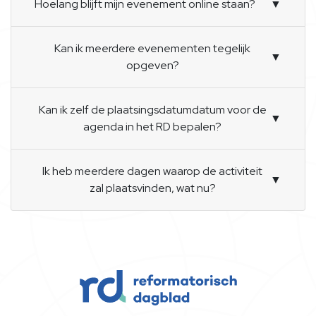
Hoelang blijft mijn evenement online staan?
▼
Kan ik meerdere evenementen tegelijk
▼
opgeven?
Kan ik zelf de plaatsingsdatumdatum voor de
▼
agenda in het RD bepalen?
Ik heb meerdere dagen waarop de activiteit
▼
zal plaatsvinden, wat nu?