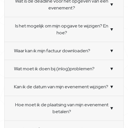
Wat is de deadline voor het opgeven van een
▼
evenement?
Is het mogelijk om mijn opgave te wijzigen? En
▼
hoe?
Waar kan ik mijn factuur downloaden?
▼
Wat moet ik doen bij (inlog)problemen?
▼
Kan ik de datum van mijn evenement wijzigen?
▼
Hoe moet ik de plaatsing van mijn evenement
▼
betalen?