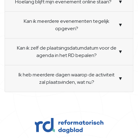
Hoelang blijft mijn evenement online staan?
▼
Kan ik meerdere evenementen tegelijk
▼
opgeven?
Kan ik zelf de plaatsingsdatumdatum voor de
▼
agenda in het RD bepalen?
Ik heb meerdere dagen waarop de activiteit
▼
zal plaatsvinden, wat nu?