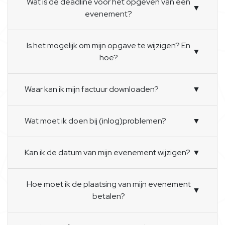
Wat is de deadline voor het opgeven van een
▼
evenement?
Is het mogelijk om mijn opgave te wijzigen? En
▼
hoe?
Waar kan ik mijn factuur downloaden?
▼
Wat moet ik doen bij (inlog)problemen?
▼
Kan ik de datum van mijn evenement wijzigen?
▼
Hoe moet ik de plaatsing van mijn evenement
▼
betalen?