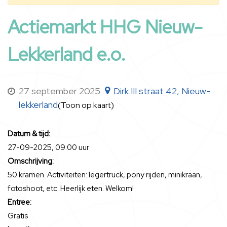
Actiemarkt HHG Nieuw-
Lekkerland e.o.
27 september 2025
Dirk III straat 42, Nieuw-
lekkerland
(Toon op kaart)
Datum & tijd:
27-09-2025, 09:00 uur
Omschrijving:
50 kramen. Activiteiten: legertruck, pony rijden, minikraan,
fotoshoot, etc. Heerlijk eten. Welkom!
Entree:
Gratis