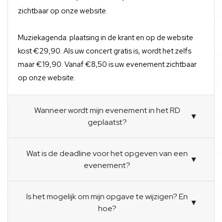
zichtbaar op onze website.
Muziekagenda: plaatsing in de krant en op de website
kost €29,90. Als uw concert gratis is, wordt het zelfs
maar €19,90. Vanaf €8,50 is uw evenement zichtbaar
op onze website.
Wanneer wordt mijn evenement in het RD
▼
geplaatst?
Wat is de deadline voor het opgeven van een
▼
evenement?
Is het mogelijk om mijn opgave te wijzigen? En
▼
hoe?