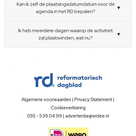
Kan ik zelf de plaatsingsdatumdatum voor de
▼
agenda in het RD bepalen?
Ik heb meerdere dagen waarop de activiteit
▼
zal plaatsvinden, wat nu?
Algemene voorwaarden
|
Privacy Statement
|
Cookieverklaring
055 - 539 04 99 |
advertentie@erdee.nl