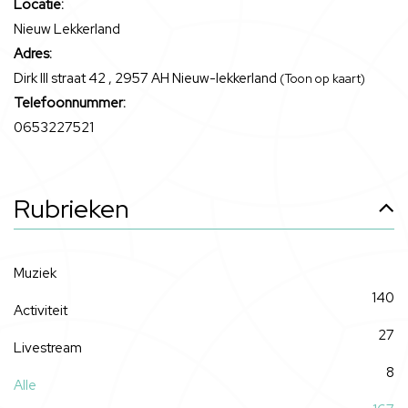
Locatie:
Nieuw Lekkerland
Adres:
Dirk III straat 42 , 2957 AH Nieuw-lekkerland
(Toon op kaart)
Telefoonnummer:
0653227521
Rubrieken
Muziek
140
Activiteit
27
Livestream
8
Alle