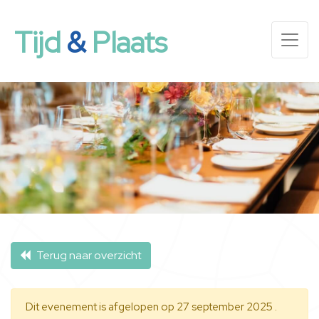
Tijd
&
Plaats
Terug naar overzicht
Dit evenement is afgelopen op 27 september 2025 .