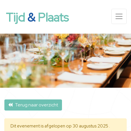
Tijd
&
Plaats
Terug naar overzicht
Dit evenement is afgelopen op 30 augustus 2025 .