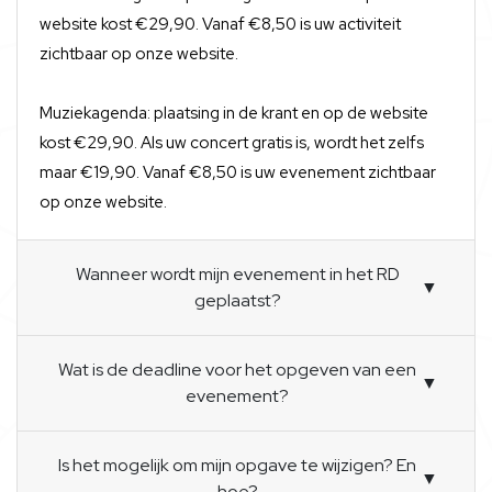
website kost €29,90. Vanaf €8,50 is uw activiteit
zichtbaar op onze website.
Muziekagenda: plaatsing in de krant en op de website
kost €29,90. Als uw concert gratis is, wordt het zelfs
maar €19,90. Vanaf €8,50 is uw evenement zichtbaar
op onze website.
Wanneer wordt mijn evenement in het RD
▼
geplaatst?
Wat is de deadline voor het opgeven van een
▼
evenement?
Is het mogelijk om mijn opgave te wijzigen? En
▼
hoe?