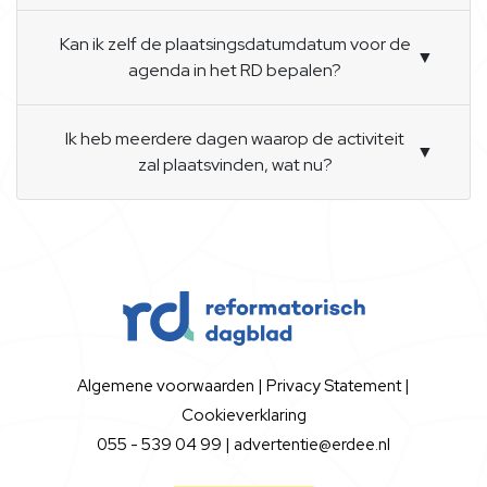
Kan ik zelf de plaatsingsdatumdatum voor de
▼
agenda in het RD bepalen?
Ik heb meerdere dagen waarop de activiteit
▼
zal plaatsvinden, wat nu?
Algemene voorwaarden
|
Privacy Statement
|
Cookieverklaring
055 - 539 04 99 |
advertentie@erdee.nl