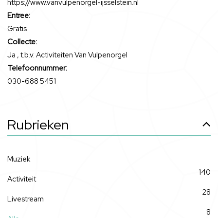
https://www.vanvulpenorgel-ijsselstein.nl
Entree:
Gratis
Collecte:
Ja , t.b.v. Activiteiten Van Vulpenorgel
Telefoonnummer:
030-688 5451
Rubrieken
Muziek
140
Activiteit
28
Livestream
8