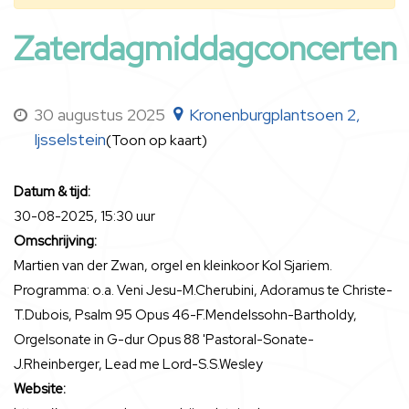
Zaterdagmiddagconcerten
30 augustus 2025
Kronenburgplantsoen 2,
Ijsselstein
(Toon op kaart)
Datum & tijd:
30-08-2025, 15:30 uur
Omschrijving:
Martien van der Zwan, orgel en kleinkoor Kol Sjariem.
Programma: o.a. Veni Jesu-M.Cherubini, Adoramus te Christe-
T.Dubois, Psalm 95 Opus 46-F.Mendelssohn-Bartholdy,
Orgelsonate in G-dur Opus 88 'Pastoral-Sonate-
J.Rheinberger, Lead me Lord-S.S.Wesley
Website: