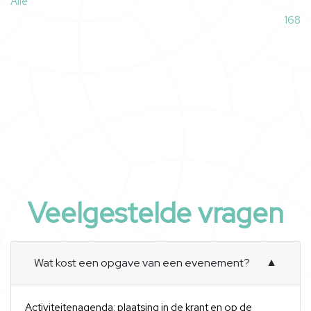
Alle
168
Veelgestelde vragen
Wat kost een opgave van een evenement?
▼
Activiteitenagenda: plaatsing in de krant en op de