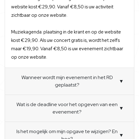
website kost €29,90. Vanaf €8,50 is uw activiteit
zichtbaar op onze website.
Muziekagenda: plaatsing in de krant en op de website
kost €29,90. Als uw concert gratis is, wordt het zelfs
maar €19,90. Vanaf €8,50 is uw evenement zichtbaar
op onze website.
Wanneer wordt mijn evenement in het RD
▼
geplaatst?
Wat is de deadline voor het opgeven van een
▼
evenement?
Is het mogelijk om mijn opgave te wijzigen? En
▼
hoe?