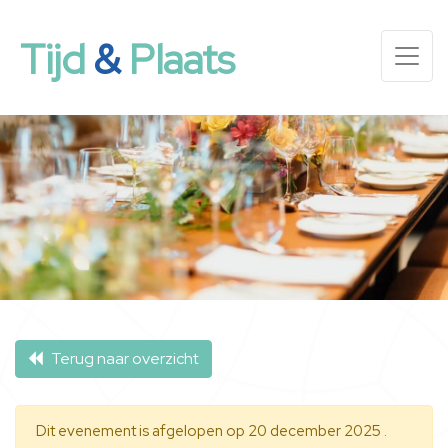
Tijd
&
Plaats
Terug naar overzicht
Dit evenement is afgelopen op 20 december 2025 .