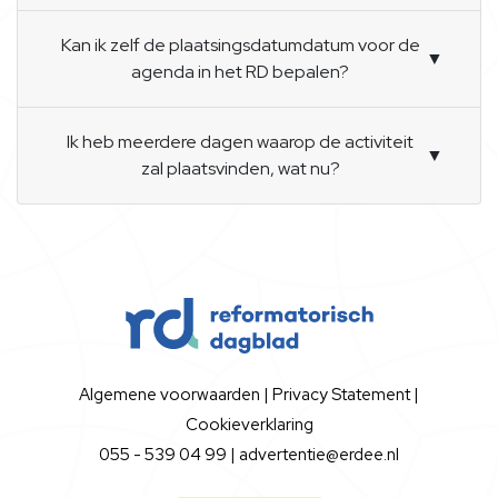
Kan ik zelf de plaatsingsdatumdatum voor de
▼
agenda in het RD bepalen?
Ik heb meerdere dagen waarop de activiteit
▼
zal plaatsvinden, wat nu?
Algemene voorwaarden
|
Privacy Statement
|
Cookieverklaring
055 - 539 04 99 |
advertentie@erdee.nl