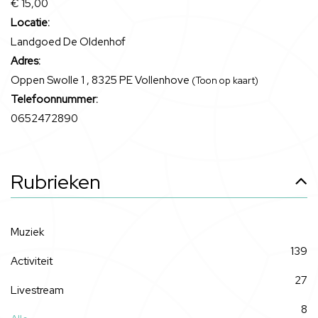
€ 15,00
Locatie:
Landgoed De Oldenhof
Adres:
Oppen Swolle 1 , 8325 PE Vollenhove
(Toon op kaart)
Telefoonnummer:
0652472890
Rubrieken
Muziek
139
Activiteit
27
Livestream
8