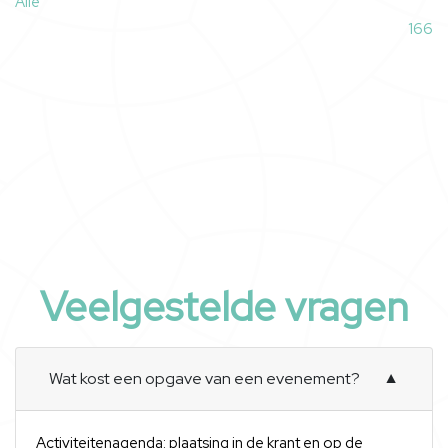
Alle
166
Veelgestelde vragen
Wat kost een opgave van een evenement?
▼
Activiteitenagenda: plaatsing in de krant en op de