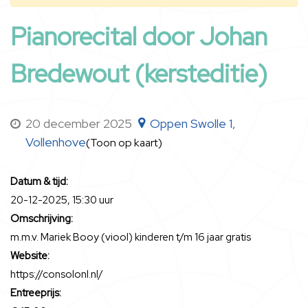
Pianorecital door Johan
Bredewout (kersteditie)
20 december 2025
Oppen Swolle 1,
Vollenhove
(Toon op kaart)
Datum & tijd:
20-12-2025, 15:30 uur
Omschrijving:
m.m.v. Mariek Booy (viool) kinderen t/m 16 jaar gratis
Website:
https://consolonl.nl/
Entreeprijs: