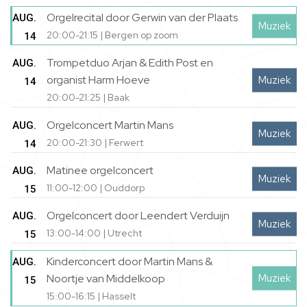
Orgelrecital door Gerwin van der Plaats
AUG.
Muziek
20:00-21:15 | Bergen op zoom
14
Trompetduo Arjan & Edith Post en
AUG.
organist Harm Hoeve
Muziek
14
20:00-21:25 | Baak
Orgelconcert Martin Mans
AUG.
Muziek
20:00-21:30 | Ferwert
14
Matinee orgelconcert
AUG.
Muziek
11:00-12:00 | Ouddorp
15
Orgelconcert door Leendert Verduijn
AUG.
Muziek
13:00-14:00 | Utrecht
15
Kinderconcert door Martin Mans &
AUG.
Muziek
Noortje van Middelkoop
15
15:00-16:15 | Hasselt