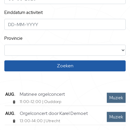
Einddatum activiteit
Provincie
Zoeken
Matinee orgelconcert
AUG.
Muziek
11:00-12:00 | Ouddorp
8
Orgelconcert door Karel Demoet
AUG.
Muziek
13:00-14:00 | Utrecht
8