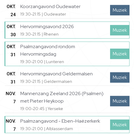
Koorzangavond Oudewater
OKT.
Muziek
19:30-21:15 | Oudewater
24
Hervormingsavond 2026
OKT.
Muziek
19:30-21:15 | Rhenen
30
Psalmzangavond rondom
OKT.
Muziek
Hervormingsdag
31
19:30-21:00 | Lunteren
Hervormingsavond Geldermalsen
OKT.
Muziek
19:30-21:15 | Geldermalsen
31
Mannenzang Zeeland 2026 (Psalmen)
NOV.
met Pieter Heykoop
Muziek
7
19:00-20:45 | Yerseke
Psalmzangavond - Eben-Haëzerkerk
NOV.
Muziek
19:30-21:00 | Alblasserdam
7