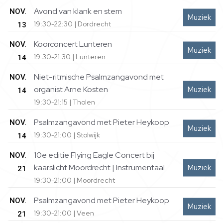
Avond van klank en stem
NOV.
Muziek
19:30-22:30 | Dordrecht
13
Koorconcert Lunteren
NOV.
Muziek
19:30-21:30 | Lunteren
14
Niet-ritmische Psalmzangavond met
NOV.
organist Arne Kosten
Muziek
14
19:30-21:15 | Tholen
Psalmzangavond met Pieter Heykoop
NOV.
Muziek
19:30-21:00 | Stolwijk
14
10e editie Flying Eagle Concert bij
NOV.
kaarslicht Moordrecht | Instrumentaal
Muziek
21
19:30-21:00 | Moordrecht
Psalmzangavond met Pieter Heykoop
NOV.
Muziek
19:30-21:00 | Veen
21