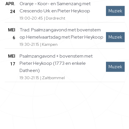
Oranje - Koor- en Samenzang met
APR.
Crescendo Urk en Pieter Heykoop
Muziek
24
19:00-20:45 | Dordrecht
Trad. Psalmzangavond met bovenstem
MEI
op Hemelvaartsdag met Pieter Heykoop
Muziek
6
19:30-21:15 | Kampen
Psalmzangavond + bovenstem met
MEI
Pieter Heykoop (1773 en enkele
17
Muziek
Datheen)
19:30-21:15 | Zaltbommel