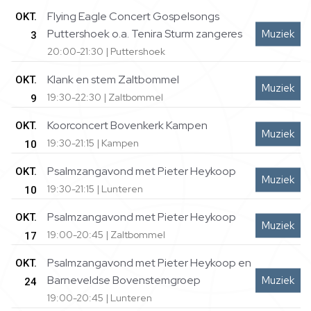
Flying Eagle Concert Gospelsongs
OKT.
Puttershoek o.a. Tenira Sturm zangeres
Muziek
3
20:00-21:30 | Puttershoek
Klank en stem Zaltbommel
OKT.
Muziek
19:30-22:30 | Zaltbommel
9
Koorconcert Bovenkerk Kampen
OKT.
Muziek
19:30-21:15 | Kampen
10
Psalmzangavond met Pieter Heykoop
OKT.
Muziek
19:30-21:15 | Lunteren
10
Psalmzangavond met Pieter Heykoop
OKT.
Muziek
19:00-20:45 | Zaltbommel
17
Psalmzangavond met Pieter Heykoop en
OKT.
Barneveldse Bovenstemgroep
Muziek
24
19:00-20:45 | Lunteren