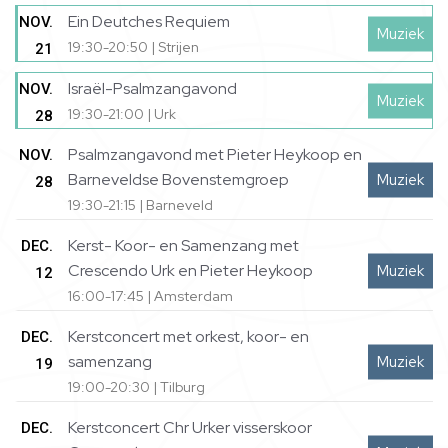
Ein Deutches Requiem
NOV.
Muziek
19:30-20:50 | Strijen
21
Israël-Psalmzangavond
NOV.
Muziek
19:30-21:00 | Urk
28
Psalmzangavond met Pieter Heykoop en
NOV.
Barneveldse Bovenstemgroep
Muziek
28
19:30-21:15 | Barneveld
Kerst- Koor- en Samenzang met
DEC.
Crescendo Urk en Pieter Heykoop
Muziek
12
16:00-17:45 | Amsterdam
Kerstconcert met orkest, koor- en
DEC.
samenzang
Muziek
19
19:00-20:30 | Tilburg
Kerstconcert Chr Urker visserskoor
DEC.