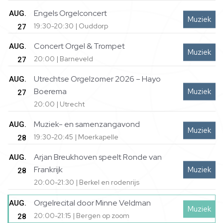
Engels Orgelconcert
AUG.
Muziek
19:30-20:30 | Ouddorp
27
Concert Orgel & Trompet
AUG.
Muziek
20:00 | Barneveld
27
Utrechtse Orgelzomer 2026 – Hayo
AUG.
Boerema
Muziek
27
20:00 | Utrecht
Muziek- en samenzangavond
AUG.
Muziek
19:30-20:45 | Moerkapelle
28
Arjan Breukhoven speelt Ronde van
AUG.
Frankrijk
Muziek
28
20:00-21:30 | Berkel en rodenrijs
Orgelrecital door Minne Veldman
AUG.
Muziek
20:00-21:15 | Bergen op zoom
28