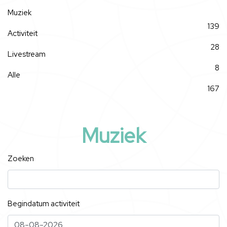
Muziek
139
Activiteit
28
Livestream
8
Alle
167
Muziek
Zoeken
Begindatum activiteit